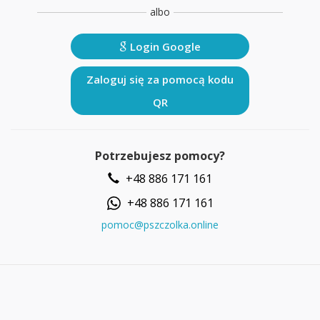
albo
Login Google
Zaloguj się za pomocą kodu
QR
Potrzebujesz pomocy?
+48 886 171 161
+48 886 171 161
pomoc@pszczolka.online