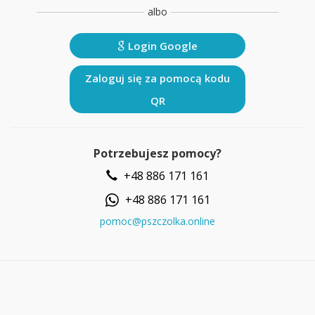
albo
Login Google
Zaloguj się za pomocą kodu
QR
Potrzebujesz pomocy?
+48 886 171 161
+48 886 171 161
pomoc@pszczolka.online