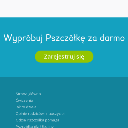
Wypróbuj Pszczółkę za darmo
Zarejestruj się
Strona główna
Ćwiczenia
Jak to działa
Opinie rodziców i nauczycieli
Gdzie Pszczółka pomaga
Pszczółka dla Ukrainy