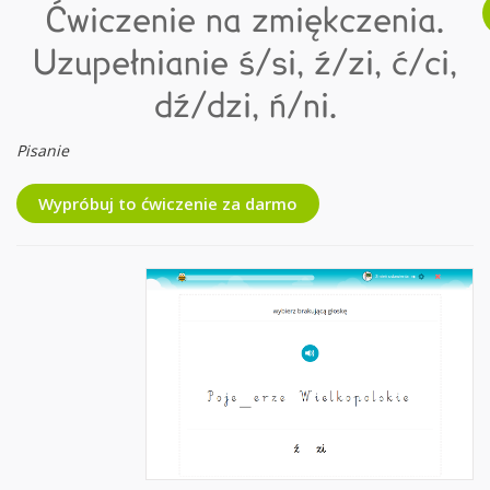
Ćwiczenie na zmiękczenia.
Uzupełnianie ś/si, ź/zi, ć/ci,
dź/dzi, ń/ni.
Pisanie
Wypróbuj to ćwiczenie za darmo