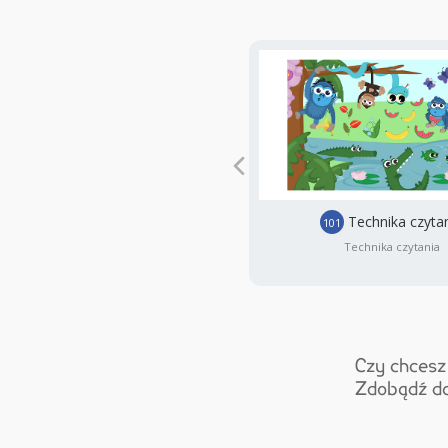
Technika czyta
101
Technika czytania
Czy chcesz
Zdobądź da