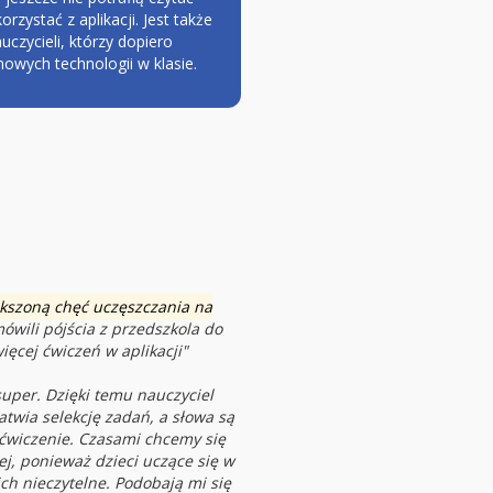
rzystać z aplikacji. Jest także
uczycieli, którzy dopiero
owych technologii w klasie.
iększoną chęć uczęszczania na
ówili pójścia z przedszkola do
ięcej ćwiczeń w aplikacji
"
super. Dzięki temu nauczyciel
twia selekcję zadań, a słowa są
ćwiczenie. Czasami chcemy się
j, ponieważ dzieci uczące się w
ich nieczytelne. Podobają mi się