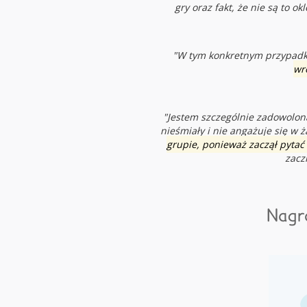
gry oraz fakt, że nie są to 
"W tym konkretnym przypadku
wr
"Jestem szczególnie zadowolon
nieśmiały i nie angażuje się w 
grupie, ponieważ zaczął pytać
zacz
Nagr