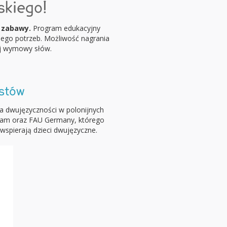
skiego!
o zabawy.
Program edukacyjny
ego potrzeb. Możliwość nagrania
wej wymowy słów.
istów
ia dwujęzyczności w polonijnych
ngham oraz FAU Germany, którego
wspierają dzieci dwujęzyczne.