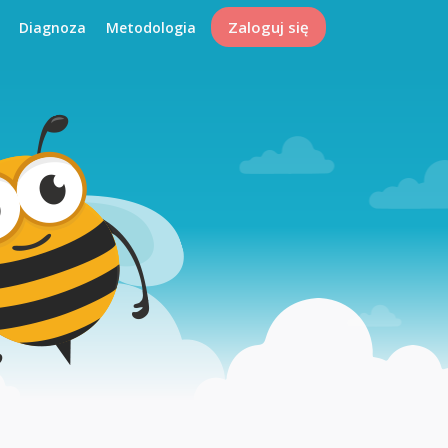
Zaloguj się
Diagnoza
Metodologia