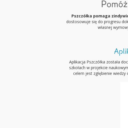
Pomóżm
Pszczółka pomaga zindywid
dostosowuje się do progresu do
własnej wymowy 
Apli
Aplikacja Pszczółka została do
szkołach w projekcie naukowym 
celem jest zgłębienie wiedzy