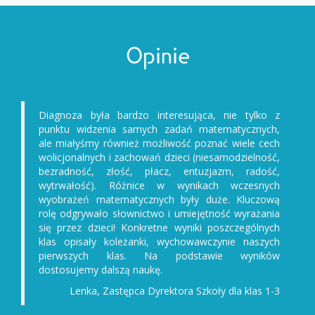
Opinie
Diagnoza była bardzo interesująca, nie tylko z
punktu widzenia samych zadań matematycznych,
ale miałyśmy również możliwość poznać wiele cech
wolicjonalnych i zachowań dzieci (niesamodzielność,
bezradność, złość, płacz, entuzjazm, radość,
wytrwałość). Różnice w wynikach wczesnych
wyobrażeń matematycznych były duże. Kluczową
rolę odgrywało słownictwo i umiejętność wyrażania
się przez dzieci! Konkretne wyniki poszczególnych
klas opisały koleżanki, wychowawczynie naszych
pierwszych klas. Na podstawie wyników
dostosujemy dalszą naukę.
Lenka, Zastępca Dyrektora Szkoły dla klas 1-3