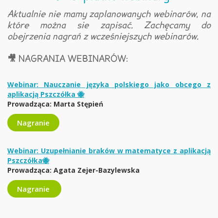
Aktualnie nie mamy zaplanowanych webinarów, na
które można sie zapisać. Zachęcamy do
obejrzenia nagrań z wcześniejszych webinarów.
🎥 NAGRANIA WEBINARÓW:
Webinar: Nauczanie języka polskiego jako obcego z
aplikacją Pszczółka 🐝
Prowadząca: Marta Stępień
Nagranie
Webinar: Uzupełnianie braków w matematyce z aplikacją
Pszczółka🐝
Prowadząca: Agata Zejer-Bazylewska
Nagranie