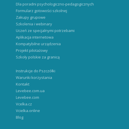
Dla poradni psychologiczno-pedagogicznych
Formularz gotowości szkolnej
Zakupy grupowe
Szkolenia i webinary
Uczeń ze specjalnymi potrzebami
Aplikacja internetowa
Kompatybilne urządzenia
Projekt pilotażowy
Szkoły polskie za granicą
Instrukcje do Pszczółki
Warunki korzystania
Kontakt
Levebee.com.ua
Levebee.com
Vcelka.cz
Vcielka.online
Blog