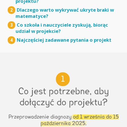
projektu?
Dlaczego warto wykrywać ukryte braki w
2
matematyce?
Co szkoła i nauczyciele zyskują, biorąc
3
udział w projekcie?
Najczęściej zadawane pytania o projekt
4
1
Co jest potrzebne, aby
dołączyć do projektu?
Przeprowadzenie diagnozy
od 1 września do 15
października 2025.