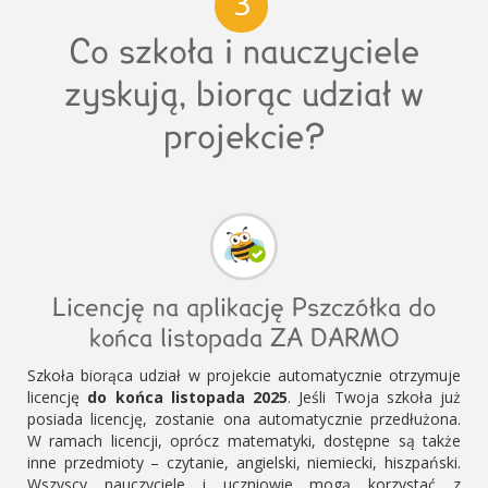
3
Co szkoła i nauczyciele
zyskują, biorąc udział w
projekcie?
Licencję na aplikację Pszczółka do
końca listopada ZA DARMO
Szkoła biorąca udział w projekcie automatycznie otrzymuje
licencję
do końca listopada 2025
. Jeśli Twoja szkoła już
posiada licencję, zostanie ona automatycznie przedłużona.
W ramach licencji, oprócz matematyki, dostępne są także
inne przedmioty – czytanie, angielski, niemiecki, hiszpański.
Wszyscy nauczyciele i uczniowie mogą korzystać z