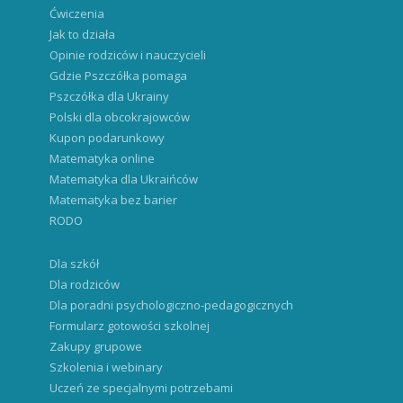
Ćwiczenia
Jak to działa
Opinie rodziców i nauczycieli
Gdzie Pszczółka pomaga
Pszczółka dla Ukrainy
Polski dla obcokrajowców
Kupon podarunkowy
Matematyka online
Matematyka dla Ukraińców
Matematyka bez barier
RODO
Dla szkół
Dla rodziców
Dla poradni psychologiczno-pedagogicznych
Formularz gotowości szkolnej
Zakupy grupowe
Szkolenia i webinary
Uczeń ze specjalnymi potrzebami