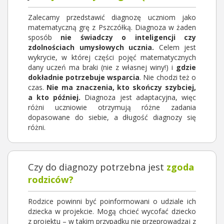
Zalecamy przedstawić diagnozę uczniom jako
matematyczną grę z Pszczółką. Diagnoza w żaden
sposób
nie świadczy o inteligencji czy
zdolnościach umysłowych ucznia.
Celem jest
wykrycie, w której części pojęć matematycznych
dany uczeń ma braki (nie z własnej winy!) i
gdzie
dokładnie potrzebuje wsparcia
. Nie chodzi też o
czas.
Nie ma znaczenia, kto skończy szybciej,
a kto później.
Diagnoza jest adaptacyjna, więc
różni uczniowie otrzymują różne zadania
dopasowane do siebie, a długość diagnozy się
różni.
Czy do diagnozy potrzebna jest
zgoda
rodziców?
Rodzice powinni być poinformowani o udziale ich
dziecka w projekcie. Mogą chcieć wycofać dziecko
z projektu – w takim przypadku nie przeprowadzaj z