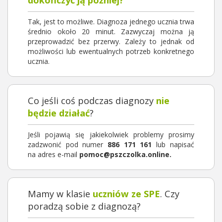
Tak, jest to możliwe. Diagnoza jednego ucznia trwa
średnio około 20 minut. Zazwyczaj można ją
przeprowadzić bez przerwy. Zależy to jednak od
możliwości lub ewentualnych potrzeb konkretnego
ucznia.
Co jeśli coś podczas diagnozy
nie
będzie działać
?
Jeśli pojawią się jakiekolwiek problemy prosimy
zadzwonić pod numer
886 171 161
lub napisać
na adres e-mail
pomoc@pszczolka.online.
Mamy w klasie
uczniów ze SPE
. Czy
poradzą sobie z diagnozą?