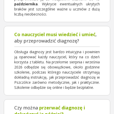
października
. Wykrycie ewentualnych ukrytych
braków jest szczególnie ważne u uczniów z dużą
liczbą nieobecności.
Co nauczyciel musi wiedzieć i umieć
,
aby przeprowadzić diagnozę?
Obsługa diagnozy jest bardzo intuicyjna i powinien
ją opanować każdy nauczyciel, który na co dzień
korzysta z tabletu. Na przełomie sierpnia i września
2026 odbędzie się obowiązkowe, około godzinne
szkolenie, podczas którego nauczyciele otrzymają
dokładną instrukcję, jak przeprowadzić diagnozę w
Pszczółce zarówno metodycznie, jak i praktycznie.
Szkolenie odbędzie się online i będzie bezpłatne.
Czy można
przerwać diagnozę i
dokończyć ją później?