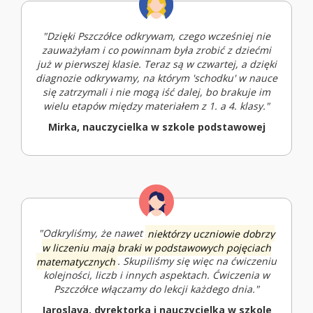
"Dzięki Pszczółce odkrywam, czego wcześniej nie
zauważyłam i co powinnam była zrobić z dziećmi
już w pierwszej klasie. Teraz są w czwartej, a dzięki
diagnozie odkrywamy, na którym 'schodku' w nauce
się zatrzymali i nie mogą iść dalej, bo brakuje im
wielu etapów między materiałem z 1. a 4. klasy."
Mirka, nauczycielka w szkole podstawowej
"Odkryliśmy, że nawet
niektórzy uczniowie dobrzy
w liczeniu mają braki w podstawowych pojęciach
matematycznych
. Skupiliśmy się więc na ćwiczeniu
kolejności, liczb i innych aspektach. Ćwiczenia w
Pszczółce włączamy do lekcji każdego dnia."
Jaroslava, dyrektorka i nauczycielka w szkole