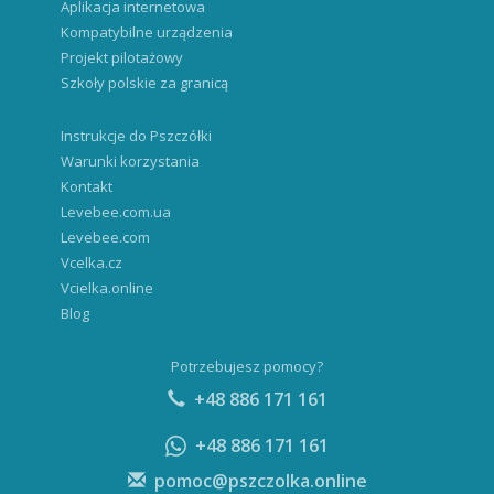
Aplikacja internetowa
Kompatybilne urządzenia
Projekt pilotażowy
Szkoły polskie za granicą
Instrukcje do Pszczółki
Warunki korzystania
Kontakt
Levebee.com.ua
Levebee.com
Vcelka.cz
Vcielka.online
Blog
Potrzebujesz pomocy?
+48 886 171 161
+48 886 171 161
pomoc@pszczolka.online