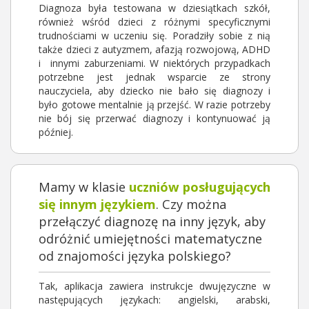
Diagnoza była testowana w dziesiątkach szkół,
również wśród dzieci z różnymi specyficznymi
trudnościami w uczeniu się. Poradziły sobie z nią
także dzieci z autyzmem, afazją rozwojową, ADHD
i innymi zaburzeniami. W niektórych przypadkach
potrzebne jest jednak wsparcie ze strony
nauczyciela, aby dziecko nie bało się diagnozy i
było gotowe mentalnie ją przejść. W razie potrzeby
nie bój się przerwać diagnozy i kontynuować ją
później.
Mamy w klasie
uczniów posługujących
się innym językiem
. Czy można
przełączyć diagnozę na inny język, aby
odróżnić umiejętności matematyczne
od znajomości języka polskiego?
Tak, aplikacja zawiera instrukcje dwujęzyczne w
następujących językach: angielski, arabski,