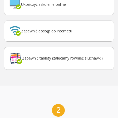
Ukończyć szkolenie online
Zapewnić dostęp do internetu
Zapewnić tablety (zalecamy również słuchawki)
2