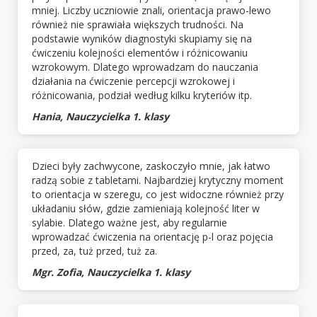
mniej. Liczby uczniowie znali, orientacja prawo-lewo
również nie sprawiała większych trudności. Na
podstawie wyników diagnostyki skupiamy się na
ćwiczeniu kolejności elementów i różnicowaniu
wzrokowym. Dlatego wprowadzam do nauczania
działania na ćwiczenie percepcji wzrokowej i
różnicowania, podział według kilku kryteriów itp.
Hania, Nauczycielka 1. klasy
Dzieci były zachwycone, zaskoczyło mnie, jak łatwo
radzą sobie z tabletami. Najbardziej krytyczny moment
to orientacja w szeregu, co jest widoczne również przy
układaniu słów, gdzie zamieniają kolejność liter w
sylabie. Dlatego ważne jest, aby regularnie
wprowadzać ćwiczenia na orientację p-l oraz pojęcia
przed, za, tuż przed, tuż za.
Mgr. Zofia, Nauczycielka 1. klasy