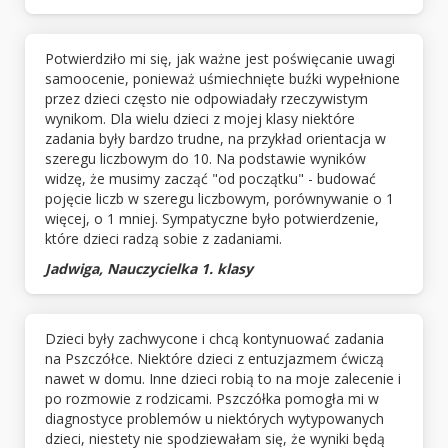
Potwierdziło mi się, jak ważne jest poświęcanie uwagi
samoocenie, ponieważ uśmiechnięte buźki wypełnione
przez dzieci często nie odpowiadały rzeczywistym
wynikom. Dla wielu dzieci z mojej klasy niektóre
zadania były bardzo trudne, na przykład orientacja w
szeregu liczbowym do 10. Na podstawie wyników
widzę, że musimy zacząć "od początku" - budować
pojęcie liczb w szeregu liczbowym, porównywanie o 1
więcej, o 1 mniej. Sympatyczne było potwierdzenie,
które dzieci radzą sobie z zadaniami.
Jadwiga, Nauczycielka 1. klasy
Dzieci były zachwycone i chcą kontynuować zadania
na Pszczółce. Niektóre dzieci z entuzjazmem ćwiczą
nawet w domu. Inne dzieci robią to na moje zalecenie i
po rozmowie z rodzicami. Pszczółka pomogła mi w
diagnostyce problemów u niektórych wytypowanych
dzieci, niestety nie spodziewałam się, że wyniki będą