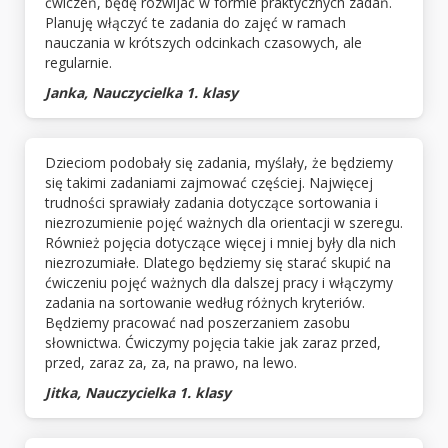
ćwiczeń, będę rozwijać w formie praktycznych zadań.
Planuję włączyć te zadania do zajęć w ramach
nauczania w krótszych odcinkach czasowych, ale
regularnie.
Janka, Nauczycielka 1. klasy
Dzieciom podobały się zadania, myślały, że będziemy
się takimi zadaniami zajmować częściej. Najwięcej
trudności sprawiały zadania dotyczące sortowania i
niezrozumienie pojęć ważnych dla orientacji w szeregu.
Również pojęcia dotyczące więcej i mniej były dla nich
niezrozumiałe. Dlatego będziemy się starać skupić na
ćwiczeniu pojęć ważnych dla dalszej pracy i włączymy
zadania na sortowanie według różnych kryteriów.
Będziemy pracować nad poszerzaniem zasobu
słownictwa. Ćwiczymy pojęcia takie jak zaraz przed,
przed, zaraz za, za, na prawo, na lewo.
Jitka, Nauczycielka 1. klasy