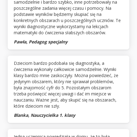
samodzielnie i bardzo szybko, inne potrzebowały na
poszczególne zadania więcej czasu i pomocy. Na
podstawie wyników będziemy skupiać się na
konkretnych obszarach u poszczególnych uczniów. Te
wyniki diagnostyczne wykorzystamy na lekcjach
matematyki do ćwiczenia słabszych obszarów.
Pawła, Pedagog specjalny
Dzieciom bardzo podobała się diagnostyka, a
ćwiczenia wykonały całkowicie samodzielnie. Wyniki
klasy bardzo mnie zaskoczyły. Można powiedzieć, że
jedynym obszarem, który nie sprawiał problemów,
była znajomość cyfr do 5. Pozostałym obszarom
trzeba poświęcić więcej uwagi i dać im miejsce w
nauczaniu. Ważne jest, aby skupić się na obszarach,
które dzieciom nie szły.
Blanka, Nauczycielka 1. klasy
Jedna uczennica powiedziała w domu, że to była