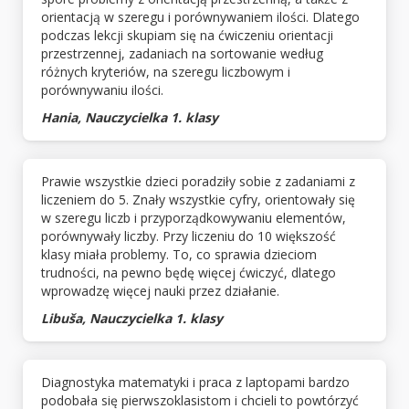
orientacją w szeregu i porównywaniem ilości. Dlatego
podczas lekcji skupiam się na ćwiczeniu orientacji
przestrzennej, zadaniach na sortowanie według
różnych kryteriów, na szeregu liczbowym i
porównywaniu ilości.
Hania, Nauczycielka 1. klasy
Prawie wszystkie dzieci poradziły sobie z zadaniami z
liczeniem do 5. Znały wszystkie cyfry, orientowały się
w szeregu liczb i przyporządkowywaniu elementów,
porównywały liczby. Przy liczeniu do 10 większość
klasy miała problemy. To, co sprawia dzieciom
trudności, na pewno będę więcej ćwiczyć, dlatego
wprowadzę więcej nauki przez działanie.
Libuša, Nauczycielka 1. klasy
Diagnostyka matematyki i praca z laptopami bardzo
podobała się pierwszoklasistom i chcieli to powtórzyć