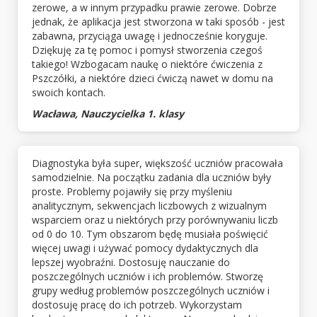
zerowe, a w innym przypadku prawie zerowe. Dobrze
jednak, że aplikacja jest stworzona w taki sposób - jest
zabawna, przyciąga uwagę i jednocześnie koryguje.
Dziękuję za tę pomoc i pomysł stworzenia czegoś
takiego! Wzbogacam naukę o niektóre ćwiczenia z
Pszczółki, a niektóre dzieci ćwiczą nawet w domu na
swoich kontach.
Wacława, Nauczycielka 1. klasy
Diagnostyka była super, większość uczniów pracowała
samodzielnie. Na początku zadania dla uczniów były
proste. Problemy pojawiły się przy myśleniu
analitycznym, sekwencjach liczbowych z wizualnym
wsparciem oraz u niektórych przy porównywaniu liczb
od 0 do 10. Tym obszarom będę musiała poświęcić
więcej uwagi i używać pomocy dydaktycznych dla
lepszej wyobraźni. Dostosuję nauczanie do
poszczególnych uczniów i ich problemów. Stworzę
grupy według problemów poszczególnych uczniów i
dostosuję pracę do ich potrzeb. Wykorzystam