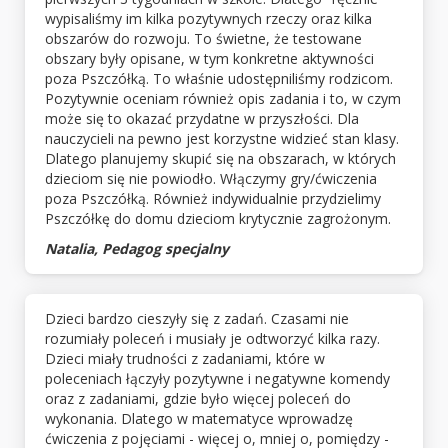
wypisaliśmy im kilka pozytywnych rzeczy oraz kilka
obszarów do rozwoju. To świetne, że testowane
obszary były opisane, w tym konkretne aktywności
poza Pszczółką. To właśnie udostępniliśmy rodzicom.
Pozytywnie oceniam również opis zadania i to, w czym
może się to okazać przydatne w przyszłości. Dla
nauczycieli na pewno jest korzystne widzieć stan klasy.
Dlatego planujemy skupić się na obszarach, w których
dzieciom się nie powiodło. Włączymy gry/ćwiczenia
poza Pszczółką. Również indywidualnie przydzielimy
Pszczółkę do domu dzieciom krytycznie zagrożonym.
Natalia, Pedagog specjalny
Dzieci bardzo cieszyły się z zadań. Czasami nie
rozumiały poleceń i musiały je odtworzyć kilka razy.
Dzieci miały trudności z zadaniami, które w
poleceniach łączyły pozytywne i negatywne komendy
oraz z zadaniami, gdzie było więcej poleceń do
wykonania. Dlatego w matematyce wprowadzę
ćwiczenia z pojęciami - więcej o, mniej o, pomiędzy -