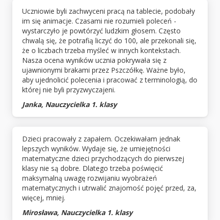
Uczniowie byli zachwyceni pracą na tablecie, podobały
im się animacje. Czasami nie rozumieli poleceń -
wystarczyło je powtórzyć ludzkim głosem. Często
chwalą się, że potrafią liczyć do 100, ale przekonali się,
że o liczbach trzeba myśleć w innych kontekstach.
Nasza ocena wyników ucznia pokrywała się z
ujawnionymi brakami przez Pszczółkę. Ważne było,
aby ujednolicić polecenia i pracować z terminologią, do
której nie byli przyzwyczajeni.
Janka, Nauczycielka 1. klasy
Dzieci pracowały z zapałem. Oczekiwałam jednak
lepszych wyników. Wydaje się, że umiejętności
matematyczne dzieci przychodzących do pierwszej
klasy nie są dobre. Dlatego trzeba poświęcić
maksymalną uwagę rozwijaniu wyobrażeń
matematycznych i utrwalić znajomość pojęć przed, za,
więcej, mniej.
Mirosława, Nauczycielka 1. klasy