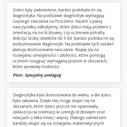
Dzieci były zadowolone, bardzo podobała im się
diagnostyka. Na podstawie diagnostyki wymagają
częstego ćwiczenia na Pszczółce. Razem z panią
nauczycielką odkryłyśmy, które dzieci mają problem z
orientacją na osi liczbowej, czy uczniowie potrafią
doliczyć liczbę obiektów do 5 itd. Bardzo podoba mi się
podsumowanie diagnostyki. Na podstawie tych ustaleń
planuję dostosowanie nauczania. Skupię się na
rozwijaniu umiejętności i zdolności, które pomogą
uczniom osiągnąć wymaganą poziom w obszarach,
które sprawiały trudności.
Piotr, Specjalny pedagog
Diagnostyka była dostosowana do wieku, a dla dzieci
była zabawna. Dzięki niej mogę skupić się na
obszarach, które dzieci jeszcze nie opanowały,
zwłaszcza na orientacji w szeregu liczbowym oraz
relacjach o kilka mniej i więcej. Dlatego zamierzam
bardziej skupić się na rozwijaniu matematycznych