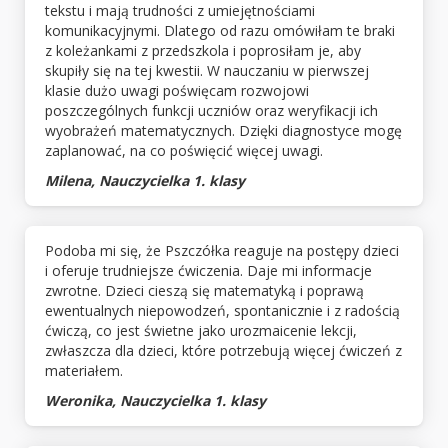
tekstu i mają trudności z umiejętnościami
komunikacyjnymi. Dlatego od razu omówiłam te braki
z koleżankami z przedszkola i poprosiłam je, aby
skupiły się na tej kwestii. W nauczaniu w pierwszej
klasie dużo uwagi poświęcam rozwojowi
poszczególnych funkcji uczniów oraz weryfikacji ich
wyobrażeń matematycznych. Dzięki diagnostyce mogę
zaplanować, na co poświęcić więcej uwagi.
Milena, Nauczycielka 1. klasy
Podoba mi się, że Pszczółka reaguje na postępy dzieci
i oferuje trudniejsze ćwiczenia. Daje mi informacje
zwrotne. Dzieci cieszą się matematyką i poprawą
ewentualnych niepowodzeń, spontanicznie i z radością
ćwiczą, co jest świetne jako urozmaicenie lekcji,
zwłaszcza dla dzieci, które potrzebują więcej ćwiczeń z
materiałem.
Weronika, Nauczycielka 1. klasy