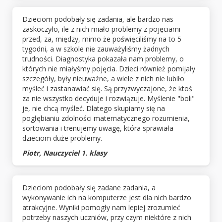
Dzieciom podobały się zadania, ale bardzo nas
zaskoczyło, ile z nich miało problemy z pojęciami
przed, za, między, mimo że poświęciliśmy na to 5
tygodni, a w szkole nie zauważyliśmy żadnych
trudności. Diagnostyka pokazała nam problemy, o
których nie miałyśmy pojęcia. Dzieci również pomijały
szczegóły, były nieuważne, a wiele z nich nie lubiło
myśleć i zastanawiać się. Są przyzwyczajone, że ktoś
za nie wszystko decyduje i rozwiązuje. Myślenie "boli"
je, nie chcą myśleć. Dlatego skupiamy się na
pogłębianiu zdolności matematycznego rozumienia,
sortowania i trenujemy uwagę, która sprawiała
dzieciom duże problemy.
Piotr, Nauczyciel 1. klasy
Dzieciom podobały się zadane zadania, a
wykonywanie ich na komputerze jest dla nich bardzo
atrakcyjne. Wyniki pomogły nam lepiej zrozumieć
potrzeby naszych uczniów, przy czym niektóre z nich