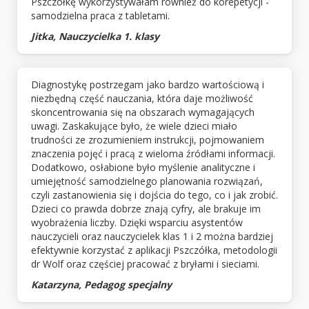
Pszczółkę wykorzystywałam również do korepetycji -
samodzielna praca z tabletami.
Jitka, Nauczycielka 1. klasy
Diagnostykę postrzegam jako bardzo wartościową i
niezbędną część nauczania, która daje możliwość
skoncentrowania się na obszarach wymagających
uwagi. Zaskakujące było, że wiele dzieci miało
trudności ze zrozumieniem instrukcji, pojmowaniem
znaczenia pojęć i pracą z wieloma źródłami informacji.
Dodatkowo, osłabione było myślenie analityczne i
umiejętność samodzielnego planowania rozwiązań,
czyli zastanowienia się i dojścia do tego, co i jak zrobić.
Dzieci co prawda dobrze znają cyfry, ale brakuje im
wyobrażenia liczby. Dzięki wsparciu asystentów
nauczycieli oraz nauczycielek klas 1 i 2 można bardziej
efektywnie korzystać z aplikacji Pszczółka, metodologii
dr Wolf oraz częściej pracować z bryłami i sieciami.
Katarzyna, Pedagog specjalny