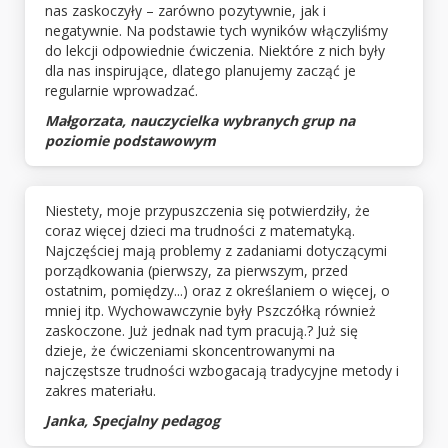
nas zaskoczyły – zarówno pozytywnie, jak i
negatywnie. Na podstawie tych wyników włączyliśmy
do lekcji odpowiednie ćwiczenia. Niektóre z nich były
dla nas inspirujące, dlatego planujemy zacząć je
regularnie wprowadzać.
Małgorzata, nauczycielka wybranych grup na
poziomie podstawowym
Niestety, moje przypuszczenia się potwierdziły, że
coraz więcej dzieci ma trudności z matematyką.
Najczęściej mają problemy z zadaniami dotyczącymi
porządkowania (pierwszy, za pierwszym, przed
ostatnim, pomiędzy...) oraz z określaniem o więcej, o
mniej itp. Wychowawczynie były Pszczółką również
zaskoczone. Już jednak nad tym pracują.? Już się
dzieje, że ćwiczeniami skoncentrowanymi na
najczęstsze trudności wzbogacają tradycyjne metody i
zakres materiału.
Janka, Specjalny pedagog