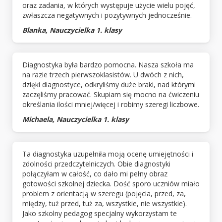
oraz zadania, w których występuje użycie wielu pojęć,
zwłaszcza negatywnych i pozytywnych jednocześnie.
Blanka, Nauczycielka 1. klasy
Diagnostyka była bardzo pomocna. Nasza szkoła ma
na razie trzech pierwszoklasistów. U dwóch z nich,
dzięki diagnostyce, odkryliśmy duże braki, nad którymi
zaczęliśmy pracować. Skupiam się mocno na ćwiczeniu
określania ilości mniej/więcej i robimy szeregi liczbowe.
Michaela, Nauczycielka 1. klasy
Ta diagnostyka uzupełniła moją ocenę umiejętności i
zdolności przedczytelniczych. Obie diagnostyki
połączyłam w całość, co dało mi pełny obraz
gotowości szkolnej dziecka. Dość sporo uczniów miało
problem z orientacją w szeregu (pojęcia, przed, za,
między, tuż przed, tuż za, wszystkie, nie wszystkie).
Jako szkolny pedagog specjalny wykorzystam te