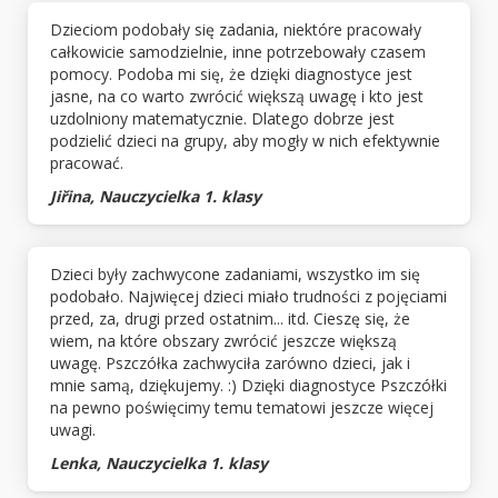
Dzieciom podobały się zadania, niektóre pracowały
całkowicie samodzielnie, inne potrzebowały czasem
pomocy. Podoba mi się, że dzięki diagnostyce jest
jasne, na co warto zwrócić większą uwagę i kto jest
uzdolniony matematycznie. Dlatego dobrze jest
podzielić dzieci na grupy, aby mogły w nich efektywnie
pracować.
Jiřina, Nauczycielka 1. klasy
Dzieci były zachwycone zadaniami, wszystko im się
podobało. Najwięcej dzieci miało trudności z pojęciami
przed, za, drugi przed ostatnim... itd. Cieszę się, że
wiem, na które obszary zwrócić jeszcze większą
uwagę. Pszczółka zachwyciła zarówno dzieci, jak i
mnie samą, dziękujemy. :) Dzięki diagnostyce Pszczółki
na pewno poświęcimy temu tematowi jeszcze więcej
uwagi.
Lenka, Nauczycielka 1. klasy