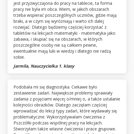
jest przyzwyczajona do pracy na tablecie, ta forma
pracy nie była im obca. Wiem, w jakich obszarach
trzeba wspierać poszczególnych uczniów, gdzie mają
braki, a w czym się wyróżniają i warto ich dalej
rozwijać. Dlatego będziemy częściej korzystać z
tabletów na lekcjach matematyki - matematyka jako
zabawa, i skupiać się na obszarach, w których
poszczególne osoby nie są całkiem pewne,
ewentualnie mają luki w wiedzy i dlatego nie radzą
sobie.
Jarmila, Nauczycielka 1. klasy
Podobała mi się diagnostyka. Ciekawe było
zestawienie zadań. Największe problemy sprawiały
zadania z pojęciami więcej o/mniej o, a także ustalanie
kolejności obrazków. Dlatego zaczęłam częściej
wprowadzać do lekcji typy zadań, które wydawały się
problematyczne. Wykorzystywałam ćwiczenia z
Pszczółki podczas wspólnej pracy na lekcjach.
Stworzyłam także własne ćwiczenia i prace grupowe.