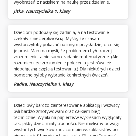
wyobrażeń z naciskiem na naukę przez działanie.
Jitka, Nauczycielka 1. klasy
Dzieciom podobały się zadania, a na testowanie
czekały z niecierpliwością. Myślę, że czasami
wystarczyłoby pokazać na innym przykładzie, o co się
je prosi. Mam na myśli, że problemem było raczej
zrozumienie, a nie samo zadanie matematyczne. (Ale
rozumiem, że zrozumienie polecenia jest również
nieodłączną częścią testowania.) Dla niektórych dzieci
pomocne byłoby wybranie konkretnych ćwiczeń.
Radka, Nauczycielka 1. klasy
Dzieci były bardzo zainteresowane aplikacją i wszyscy
byli bardzo zmotywowani oraz całkiem biegli
technicznie. Wyniki na papierze/w wykresach wyglądały
tak, jakby dzieci miały trudności. Nie mieliśmy odwagi
wysłać tych wyników rodzicom pierwszoklasistów po
pierwszych 3 tygodniach w szkole. Dlatego "ręcznie"