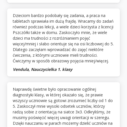
Dzieciom bardzo podobały się zadania, a praca na
tabletach sprawiała im dużą frajdę. Wracamy do zadań
również podczas lekcji, a wiele dzieci korzysta z licencji
Pszczółki także w domu. Zaskoczyło mnie, że wiele
dzieci ma trudności z rozróżnianiem pojęć
więcej/mniej i słabo orientuje się na osi liczbowej do 5.
Dlatego zaczęłam wprowadzać do zajęć niektóre
ćwiczenia, z którymi uczniowie mieli trudności.
Ćwiczymy w sposób obrazowy pojęcia mniej/więcej.
Vendula, Nauczycielka 1. klasy
Naprawdę świetne było opracowanie ogólnej
diagnostyki klasy, w której okazało się, że prawie
wszyscy uczniowie są gotowi zrozumieć liczby od 1 do
5. Zaskoczył mnie wysoki odsetek uczniów, którzy
radzą sobie z orientacją na siatce 3x3. Odkryliśmy, że
musimy poświęcić więcej uwagi orientacji w szeregu.
Dzięki nauczaniu w parach możemy dzielić uczniów na