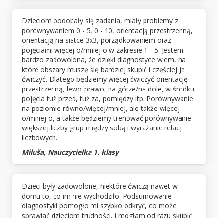
Dzieciom podobały się zadania, miały problemy z
porównywaniem 0 - 5, 0 - 10, orientacją przestrzenną,
orientacją na siatce 3x3, porządkowaniem oraz
pojęciami więcej o/mniej o w zakresie 1 - 5. Jestem
bardzo zadowolona, że dzięki diagnostyce wiem, na
które obszary muszę się bardziej skupić i częściej je
ćwiczyć. Dlatego będziemy więcej ćwiczyć orientację
przestrzenną, lewo-prawo, na górze/na dole, w środku,
pojęcia tuż przed, tuż za, pomiędzy itp. Porównywanie
na poziomie równo/więcej/mniej, ale także więcej
o/mniej o, a także będziemy trenować porównywanie
większej liczby grup między sobą i wyrażanie relacji
liczbowych.
Miluša, Nauczycielka 1. klasy
Dzieci były zadowolone, niektóre ćwiczą nawet w
domu to, co im nie wychodziło. Podsumowanie
diagnostyki pomogło mi szybko odkryć, co może
sprawiać dzieciom trudności, i mogłam od razu skupić