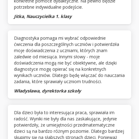
konkretne pomoce dydaktyczne. Na pewno będzie
potrzebne indywidualne podejście.
Jitka, Nauczycielka 1. klasy
Diagnostyka pomaga mi wybrać odpowiednie
ćwiczenia dla poszczególnych uczniów i potwierdziła
moje doświadczenia z uczniami, których znam
zaledwie od miesiąca. Innymi słowy - moje
doświadczenia mogą nie być obiektywne, ale dzięki
diagnostyce mogę opierać się na konkretnych
wynikach uczniów. Dlatego będę włączać do nauczania
zadania, które sprawiały uczniom trudności.
Władysława, dyrektorka szkoły
Dla dzieci była to interesująca praca, sprawiała im
radość. Wyniki nie były dla nas zaskakujące, jedynie
potwierdziły, że umiejętności przedmatematyczne
dzieci są na bardzo różnym poziomie. Dlatego bardziej
skupimy się na słabszych stronach dzieci. Ponieważ