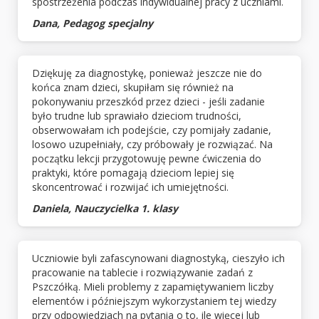
spostrzeżenia podczas indywidualnej pracy z uczniami.
Dana, Pedagog specjalny
Dziękuję za diagnostykę, ponieważ jeszcze nie do
końca znam dzieci, skupiłam się również na
pokonywaniu przeszkód przez dzieci - jeśli zadanie
było trudne lub sprawiało dzieciom trudności,
obserwowałam ich podejście, czy pomijały zadanie,
losowo uzupełniały, czy próbowały je rozwiązać. Na
początku lekcji przygotowuję pewne ćwiczenia do
praktyki, które pomagają dzieciom lepiej się
skoncentrować i rozwijać ich umiejętności.
Daniela, Nauczycielka 1. klasy
Uczniowie byli zafascynowani diagnostyką, cieszyło ich
pracowanie na tablecie i rozwiązywanie zadań z
Pszczółką. Mieli problemy z zapamiętywaniem liczby
elementów i późniejszym wykorzystaniem tej wiedzy
przy odpowiedziach na pytania o to, ile więcej lub