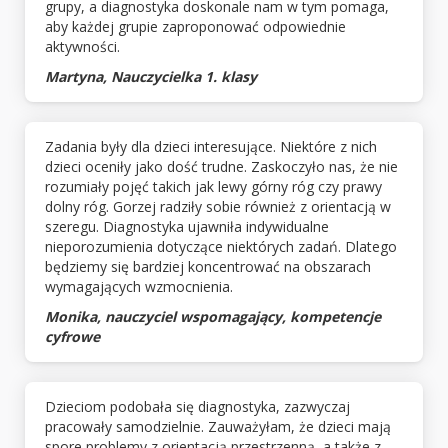
grupy, a diagnostyka doskonale nam w tym pomaga,
aby każdej grupie zaproponować odpowiednie
aktywności.
Martyna, Nauczycielka 1. klasy
Zadania były dla dzieci interesujące. Niektóre z nich
dzieci oceniły jako dość trudne. Zaskoczyło nas, że nie
rozumiały pojęć takich jak lewy górny róg czy prawy
dolny róg. Gorzej radziły sobie również z orientacją w
szeregu. Diagnostyka ujawniła indywidualne
nieporozumienia dotyczące niektórych zadań. Dlatego
będziemy się bardziej koncentrować na obszarach
wymagających wzmocnienia.
Monika, nauczyciel wspomagający, kompetencje
cyfrowe
Dzieciom podobała się diagnostyka, zazwyczaj
pracowały samodzielnie. Zauważyłam, że dzieci mają
spore problemy z orientacją przestrzenną, a także z