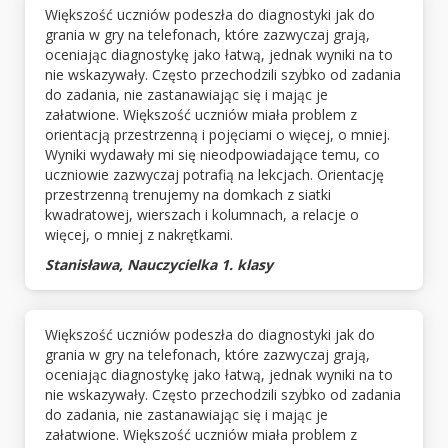
Większość uczniów podeszła do diagnostyki jak do
grania w gry na telefonach, które zazwyczaj grają,
oceniając diagnostykę jako łatwą, jednak wyniki na to
nie wskazywały. Często przechodzili szybko od zadania
do zadania, nie zastanawiając się i mając je
załatwione. Większość uczniów miała problem z
orientacją przestrzenną i pojęciami o więcej, o mniej.
Wyniki wydawały mi się nieodpowiadające temu, co
uczniowie zazwyczaj potrafią na lekcjach. Orientację
przestrzenną trenujemy na domkach z siatki
kwadratowej, wierszach i kolumnach, a relacje o
więcej, o mniej z nakrętkami.
Stanisława, Nauczycielka 1. klasy
Większość uczniów podeszła do diagnostyki jak do
grania w gry na telefonach, które zazwyczaj grają,
oceniając diagnostykę jako łatwą, jednak wyniki na to
nie wskazywały. Często przechodzili szybko od zadania
do zadania, nie zastanawiając się i mając je
załatwione. Większość uczniów miała problem z