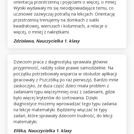
orientacją przestrzenną i pojęciami o więcej, o mniej.
Wyniki wydawały mi się nieodpowiadające temu, co
uczniowie zazwyczaj potrafią na lekcjach. Orientację
przestrzenną trenujemy na domkach z siatki
kwadratowej, wierszach i kolumnach, a relacje o
więcej, o mniej z nakrętkami.
Zdzisława, Nauczycielka 1. klasy
Dzieciom praca z diagnostyką sprawiała głównie
przyjemność, radziły sobie prawie samodzielnie. Na
początku potrzebowały wsparcia w obsłudze aplikacji
(pracowały z Pszczółką po raz pierwszy). Bardzo mnie
zaskoczyło, że duża część dzieci miała problem z
zadaniami typu więcej/mniej oraz z zadaniami, gdzie
było więcej kryteriów do sortowania. Dzięki
diagnostyce możemy wprowadzać tego typu zadania
na lekcje matematyki. Będziemy włączać te typy
zadań, które sprawiały dzieciom trudność, do lekcji
matematyki.
Eliška, Nauczycielka 1. klasy