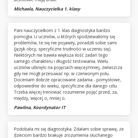
Michaela, Nauczycielka 1. klasy
Pani nauczycielkom z 1. klas diagnostyka bardzo
pomogła. U uczniów, u których spodziewaliśmy się
problemów, te się nie pojawiły, poradzili sobie sami
(język obcy, specyficzne trudności w uczeniu się).
Niektórych nie bawiła większa ilość zadań tego
samego charakteru i długość testowania. Wielu
uczniów utknęło na pojęciach więcej/mniej, zwłaszcza
gdy nie mogli przesuwać np. w czerwonym polu.
Doceniam dobrze opracowane zadania - pomysłowe,
odpowiednie do wieku, specyficzne dla danego celu.
Trzeba więcej trenować rozumienie pojęć przed, za,
między, więcej o, mniej o.
Pawlina, Koordynator IT
Podobała mi się diagnostyka. Zdałam sobie sprawę, że
dzieciom bardzo brakuje zrozumienia słuchanego