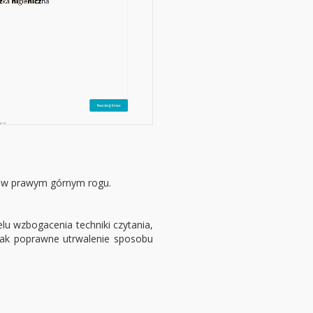
ię w prawym górnym rogu.
lu wzbogacenia techniki czytania,
dnak poprawne utrwalenie sposobu