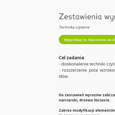
Zestawienia w
Technika czytania
Wypróbuj to ćwiczenie za 
Cel zadania
- doskonalenie techniki czy
- rozszerzenie pola wzroko
słów.
Do zestawień wyrazów zalicz
narciarski, drzewa liściaste.
Zakres modyfikacji elementów