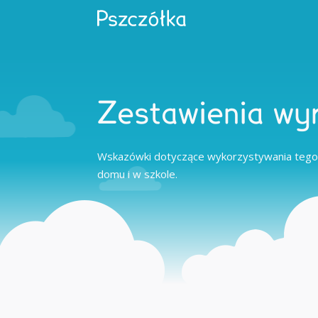
Zestawienia wy
Wskazówki dotyczące wykorzystywania tego
domu i w szkole.