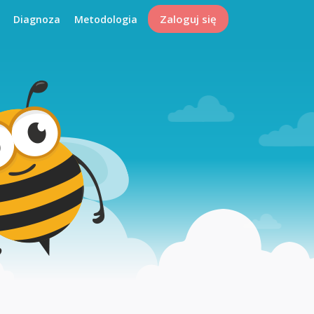
Zaloguj się
Diagnoza
Metodologia