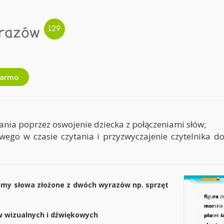
yrazów
darmo
tania poprzez oswojenie dziecka z połączeniami słów;
wego w czasie czytania i przyzwyczajenie czytelnika do
amy słowa złożone z dwóch wyrazów np. sprzęt
 wizualnych i dźwiękowych