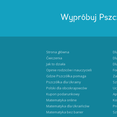
Wypróbuj Pszc
Strona główna
Dl
Ćwiczenia
Dl
Jak to działa
Dl
Opinie rodziców i nauczycieli
Fo
Gdzie Pszczółka pomaga
Za
Pszczółka dla Ukrainy
Sz
Polski dla obcokrajowców
Uc
Kupon podarunkowy
Ap
Matematyka online
Ko
Matematyka dla Ukraińców
Pr
Matematyka bez barier
Sz