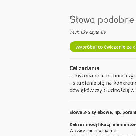
Słowa podobne 
Technika czytania
Wypróbuj to ćwiczenie za 
Cel zadania
- doskonalenie techniki cz
- skupienie się na konkret
dźwięków czy trudnością w a
Słowa 3-5 sylabowe, np. poran
Zakres modyfikacji elementów
W ćwiczeniu można m.in: