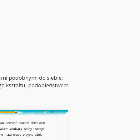
wami podobnymi do siebie;
ego kształtu, podobieństwem