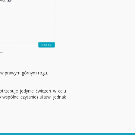
ię w prawym górnym rogu.
otrzebuje jedynie ćwiczeń w celu
 wspólne czytanie) ułatwi jednak