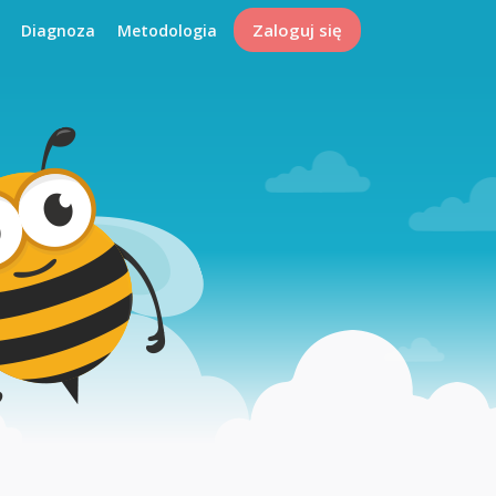
Zaloguj się
Diagnoza
Metodologia