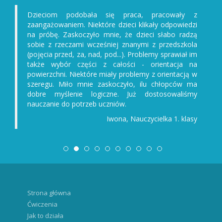
Dzieciom podobała się praca, pracowały z
zaangażowaniem. Niektóre dzieci klikały odpowiedzi
na próbę. Zaskoczyło mnie, że dzieci słabo radzą
sobie z rzeczami wcześniej znanymi z przedszkola
(pojęcia przed, za, nad, pod...). Problemy sprawiał im
także wybór części z całości - orientacja na
powierzchni. Niektóre miały problemy z orientacją w
szeregu. Miło mnie zaskoczyło, ilu chłopców ma
dobre myślenie logiczne. Już dostosowaliśmy
nauczanie do potrzeb uczniów.
Iwona, Nauczycielka 1. klasy
Strona główna
Ćwiczenia
Jak to działa