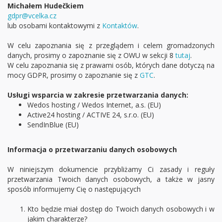
Michałem Hudečkiem
gdpr@vcelka.cz
lub osobami kontaktowymi z
Kontaktów
.
W celu zapoznania się z przeglądem i celem gromadzonych
danych, prosimy o zapoznanie się z OWU w sekcji 8
tutaj
.
W celu zapoznania się z prawami osób, których dane dotyczą na
mocy GDPR, prosimy o zapoznanie się z
GTC
.
Usługi wsparcia w zakresie przetwarzania danych:
Wedos hosting / Wedos Internet, a.s. (EU)
Active24 hosting / ACTIVE 24, s.r.o. (EU)
SendInBlue (EU)
Informacja o przetwarzaniu danych osobowych
W niniejszym dokumencie przybliżamy Ci zasady i reguły
przetwarzania Twoich danych osobowych, a także w jasny
sposób informujemy Cię o następujących
Kto będzie miał dostęp do Twoich danych osobowych i w
jakim charakterze?