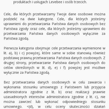
produktach i usługach Levebee i osób trzecich.
Cele, dla których przetwarzamy Twoje dane osobowe można
podzielić na dwie kategorie. Cele, dla których jesteśmy
uprawnieni do przetwarzania Państwa danych osobowych bez
Państwa zgody oraz cele, dla których jesteśmy uprawnieni do
przetwarzania Państwa danych osobowych wyłącznie za
Państwa zgodą.
Pierwsza kategoria obejmuje cele przetwarzania wymienione w
lit. a), b) i c) powyżej, które same w sobie stanowią również
podstawę prawną przetwarzania Państwa danych osobowych. Z
drugiej strony, przetwarzanie Państwa danych osobowych do
celów określonych w lit. d), e) i f) powyżej jest możliwe
wyłącznie za Państwa zgodą.
Bez przetwarzania danych osobowych w celu zawarcia i
wykonania stosunku umownego z Państwem lub przyjęcia
administratora zgodnie z lit. b) oraz realizacji prawnie
uzasadnionych interesów administratora zgodnie z lit. c), nie
można zawrzeć lub wykonać odpowiedniego stosunku
umownego. <(d), w celu oceny skuteczności działań