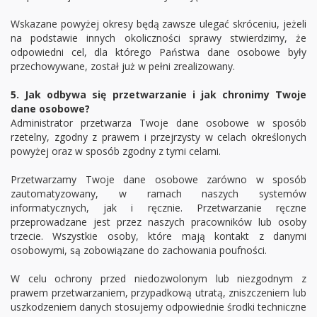
Wskazane powyżej okresy będą zawsze ulegać skróceniu, jeżeli
na podstawie innych okoliczności sprawy stwierdzimy, że
odpowiedni cel, dla którego Państwa dane osobowe były
przechowywane, został już w pełni zrealizowany.
5. Jak odbywa się przetwarzanie i jak chronimy Twoje
dane osobowe?
Administrator przetwarza Twoje dane osobowe w sposób
rzetelny, zgodny z prawem i przejrzysty w celach określonych
powyżej oraz w sposób zgodny z tymi celami.
Przetwarzamy Twoje dane osobowe zarówno w sposób
zautomatyzowany, w ramach naszych systemów
informatycznych, jak i ręcznie. Przetwarzanie ręczne
przeprowadzane jest przez naszych pracowników lub osoby
trzecie. Wszystkie osoby, które mają kontakt z danymi
osobowymi, są zobowiązane do zachowania poufności.
W celu ochrony przed niedozwolonym lub niezgodnym z
prawem przetwarzaniem, przypadkową utratą, zniszczeniem lub
uszkodzeniem danych stosujemy odpowiednie środki techniczne