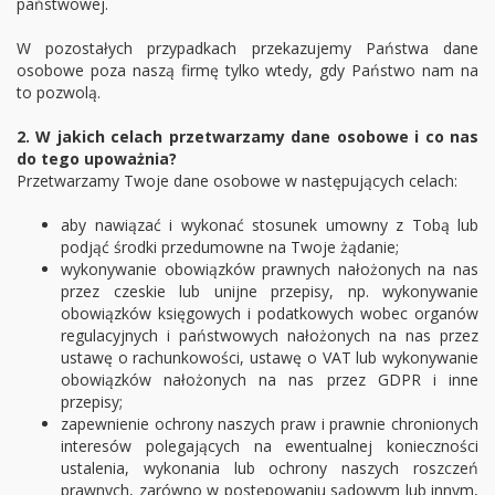
państwowej.
W pozostałych przypadkach przekazujemy Państwa dane
osobowe poza naszą firmę tylko wtedy, gdy Państwo nam na
to pozwolą.
2. W jakich celach przetwarzamy dane osobowe i co nas
do tego upoważnia?
Przetwarzamy Twoje dane osobowe w następujących celach:
aby nawiązać i wykonać stosunek umowny z Tobą lub
podjąć środki przedumowne na Twoje żądanie;
wykonywanie obowiązków prawnych nałożonych na nas
przez czeskie lub unijne przepisy, np. wykonywanie
obowiązków księgowych i podatkowych wobec organów
regulacyjnych i państwowych nałożonych na nas przez
ustawę o rachunkowości, ustawę o VAT lub wykonywanie
obowiązków nałożonych na nas przez GDPR i inne
przepisy;
zapewnienie ochrony naszych praw i prawnie chronionych
interesów polegających na ewentualnej konieczności
ustalenia, wykonania lub ochrony naszych roszczeń
prawnych, zarówno w postępowaniu sądowym lub innym,