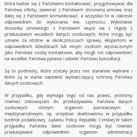
która będzie się z Państwem kontaktować, przygotowywać dla
Państwa ofertę, zawierać z Państwem stosowną umowę oraz
dalej się z Państwem komunikować, a wszystko to w zakresie
odpowiednim do wykonania ww. czynności. Wykonanie
stosunku umownego z Państwem wiąże się z reguły z
przekazaniem wszelkich danych osobowych, które mogą być
uznane za istotne w okolicznościach sprawy, ekspertom w
odpowiednich dziedzinach lub innym osobom wyznaczonym
jako Państwa osoby kontaktowe, aby mogli oni odpowiedzieć
na wszelkie Państwa pytania i udzielić Państwu konsultacji.
Są to podmioty, które zostały przez nas starannie wybrane i
które są w stanie zapewnić wystarczającą ochronę Państwa
danych osobowych.
W przypadku, gdy wymaga tego od nas prawo, jesteśmy
również zobowiązani do przekazywania Państwa danych
osobowych różnym organom państwowym i
międzynarodowym, np. urzędowi skarbowemu w przypadku
kontroli podatkowej, żądaniu Policji Republiki Czeskiej.W takim
przypadku Państwa dane osobowe mogą być również
przekazywane odpowiednim organom administracji