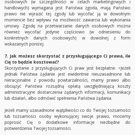
osobowych (w szczególności w celach marketingowych i
handlowych) wymagana jest Państwa zgoda, mają Państwo
prawo nie wyrazić tej zgody lub wycofać ją w dowolnym
momencie bez wpływu na możliwość zawarcia lub wykonania
umowy. Zgodę na przetwarzanie danych osobowych można
również wycofać jedynie częściowo (w odniesieniu do
konkretnych danych osobowych) w dowolnej z form
wskazanych poniżej.
7. Jak możesz skorzystać z przysługującego Ci prawa, ile
Cię to będzie kosztować?
Skorzystanie z przysługujących Ci praw jest bezpłatne. <Jeżeli
jednak Państwa żądanie jest ewidentnie nieuzasadnione lub
nieracjonalne z powodu powtarzalności, mamy prawo albo
obciążyć Państwa rozsądną opłatą uwzględniającą koszty
administracyjne dostarczenia żądanych informacji, komunikacji
lub działań, albo odmówić spełnienia Państwa żądania.
Jeżeli mamy uzasadnione wątpliwości co do Twojej tożsamości
lub tożsamości osoby wykonującej swoje prawo, możemy
poprosić Cię o dodatkowe informacje niezbędne do
potwierdzenia Twojej tożsamości.