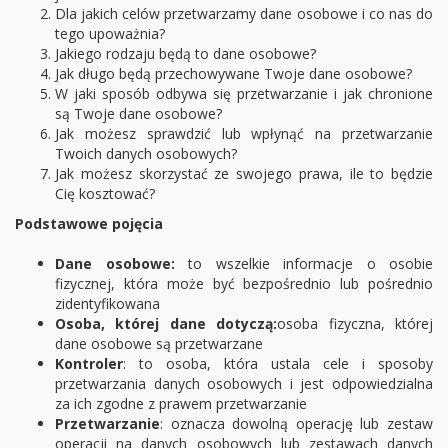
Dla jakich celów przetwarzamy dane osobowe i co nas do
tego upoważnia?
Jakiego rodzaju będą to dane osobowe?
Jak długo będą przechowywane Twoje dane osobowe?
W jaki sposób odbywa się przetwarzanie i jak chronione
są Twoje dane osobowe?
Jak możesz sprawdzić lub wpłynąć na przetwarzanie
Twoich danych osobowych?
Jak możesz skorzystać ze swojego prawa, ile to będzie
Cię kosztować?
Podstawowe pojęcia
Dane osobowe:
to wszelkie informacje o osobie
fizycznej, która może być bezpośrednio lub pośrednio
zidentyfikowana
Osoba, której dane dotyczą:
osoba fizyczna, której
dane osobowe są przetwarzane
Kontroler
: to osoba, która ustala cele i sposoby
przetwarzania danych osobowych i jest odpowiedzialna
za ich zgodne z prawem przetwarzanie
Przetwarzanie
: oznacza dowolną operację lub zestaw
operacji na danych osobowych lub zestawach danych