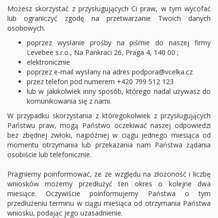
Możesz skorzystać z przysługujących Ci praw, w tym wycofać
lub ograniczyć zgodę na przetwarzanie Twoich danych
osobowych.
poprzez wysłanie prośby na piśmie do naszej firmy
Levebee s.r.o., Na Pankraci 26, Praga 4, 140 00 ;
elektronicznie
poprzez e-mail wysłany na adres podpora@vcelka.cz
przez telefon pod numerem +420 799 512 123
lub w jakikolwiek inny sposób, którego nadal używasz do
komunikowania się z nami.
W przypadku skorzystania z któregokolwiek z przysługujących
Państwu praw, mogą Państwo oczekiwać naszej odpowiedzi
bez zbędnej zwłoki, najpóźniej w ciągu jednego miesiąca od
momentu otrzymania lub przekazania nam Państwa żądania
osobiście lub telefonicznie.
Pragniemy poinformować, że ze względu na złożoność i liczbę
wniosków możemy przedłużyć ten okres o kolejne dwa
miesiące. Oczywiście poinformujemy Państwa o tym
przedłużeniu terminu w ciągu miesiąca od otrzymania Państwa
wniosku, podając jego uzasadnienie.