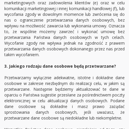
marketingowych oraz zadowolenia klientów (e) oraz w celu
komunikacji marketingowej i innej komunikacji handlowej (f), lub
wycofania zgody w dowolnym momencie lub zwrócenia się do
nas o ograniczenie przetwarzania danych osobowych, bez
wpływu na możliwość zawarcia lub wykonania umowy. Oznacza
to, że wspólnie możemy zawrzeć i wykonać umowę bez
przetwarzania Państwa danych osobowych w tych celach.
Wycofanie zgody nie wpływa jednak na zgodność z prawem
przetwarzania danych osobowych dokonanego przez nas przed
takim wycofaniem.
3. Jakiego rodzaju dane osobowe będą przetwarzane?
Przetwarzamy wyłącznie adekwatne, istotne i dokładne dane
osobowe w zakresie niezbędnym do realizacji celu, w jakim są
przetwarzane. Następnie będziemy aktualizować te dane w
oparciu o Państwa sugestie przesłane za pośrednictwem poczty
elektronicznej w celu aktualizacji danych osobowych. Podane
dane osobowe są dokładne i masz prawo zażądać
sprostowania danych osobowych, jeśli uważasz, że
przetwarzane dane osobowe są niedokładne lub niekompletne.