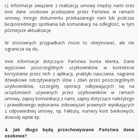
c) Informacje związane z realizacją umowy między nami oraz
inne dane osobowe przekazane przez Państwa w ramach
umowy, innego dokumentu przekazanego nam lub podczas
bezpośredniego spotkania lub komunikacji na odległość, w tym
późniejsze aktualizacje
W stosownych przypadkach może to obejmować, ale nie
ogranicza się do,
Inne informacje dotyczące Państwa konta klienta, Dane
wyjściowe poszczególnych użytkowników w kontekście
korzystania przez nich z aplikacji, praktyki nauczania, nagrania
dźwiękowe odczytywanych słów i zdań przez poszczególnych
użytkowników, szczegóły operacji odbywających się na
urządzeniach używanych przez użytkowników w ramach
umowy, zapisy komunikacji z nami, zapisy dotyczące należytego
i prawidłowego wykonania zobowiązań prawnych wynikających
z odpowiedniej umowy, np. Faktury, numery kont bankowych,
dowody wpłat itp.
4. Jak długo będą przechowywane Państwa dane
osobowe?