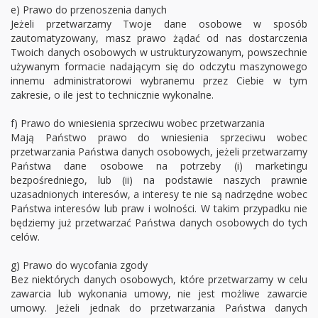
e) Prawo do przenoszenia danych
Jeżeli przetwarzamy Twoje dane osobowe w sposób
zautomatyzowany, masz prawo żądać od nas dostarczenia
Twoich danych osobowych w ustrukturyzowanym, powszechnie
używanym formacie nadającym się do odczytu maszynowego
innemu administratorowi wybranemu przez Ciebie w tym
zakresie, o ile jest to technicznie wykonalne.
f) Prawo do wniesienia sprzeciwu wobec przetwarzania
Mają Państwo prawo do wniesienia sprzeciwu wobec
przetwarzania Państwa danych osobowych, jeżeli przetwarzamy
Państwa dane osobowe na potrzeby (i) marketingu
bezpośredniego, lub (ii) na podstawie naszych prawnie
uzasadnionych interesów, a interesy te nie są nadrzędne wobec
Państwa interesów lub praw i wolności. W takim przypadku nie
będziemy już przetwarzać Państwa danych osobowych do tych
celów.
g) Prawo do wycofania zgody
Bez niektórych danych osobowych, które przetwarzamy w celu
zawarcia lub wykonania umowy, nie jest możliwe zawarcie
umowy. Jeżeli jednak do przetwarzania Państwa danych