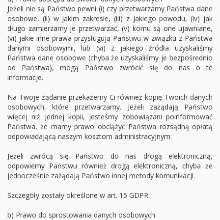
Jeżeli nie są Państwo pewni (i) czy przetwarzamy Państwa dane
osobowe, (ii) w jakim zakresie, (iii) z jakiego powodu, (iv) jak
długo zamierzamy je przetwarzać, (v) komu są one ujawniane,
(vi) jakie inne prawa przysługują Państwu w związku z Państwa
danymi osobowymi, lub (vi) z jakiego źródła uzyskaliśmy
Państwa dane osobowe (chyba że uzyskaliśmy je bezpośrednio
od Państwa), mogą Państwo zwrócić się do nas o te
informacje.
Na Twoje żądanie przekażemy Ci również kopię Twoich danych
osobowych, które przetwarzamy. Jeżeli zażądają Państwo
więcej niż jednej kopii, jesteśmy zobowiązani poinformować
Państwa, że mamy prawo obciążyć Państwa rozsądną opłatą
odpowiadającą naszym kosztom administracyjnym.
Jeżeli zwrócą się Państwo do nas drogą elektroniczną,
odpowiemy Państwu również drogą elektroniczną, chyba że
jednocześnie zażądają Państwo innej metody komunikacji.
Szczegóły zostały określone w art. 15 GDPR.
b) Prawo do sprostowania danych osobowych