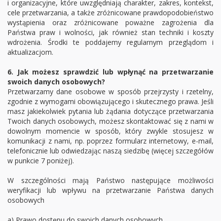
i organizacyjne, które uwzględniają charakter, zakres, kontekst,
cele przetwarzania, a także zróżnicowane prawdopodobieństwo
wystąpienia oraz zróżnicowane poważne zagrożenia dla
Państwa praw i wolności, jak również stan techniki i koszty
wdrożenia. Środki te poddajemy regularnym przeglądom i
aktualizacjom.
6. Jak możesz sprawdzić lub wpłynąć na przetwarzanie
swoich danych osobowych?
Przetwarzamy dane osobowe w sposób przejrzysty i rzetelny,
zgodnie z wymogami obowiązującego i skutecznego prawa. Jeśli
masz jakiekolwiek pytania lub żądania dotyczące przetwarzania
Twoich danych osobowych, możesz skontaktować się z nami w
dowolnym momencie w sposób, który zwykle stosujesz w
komunikacji z nami, np. poprzez formularz internetowy, e-mail,
telefonicznie lub odwiedzając naszą siedzibę (więcej szczegółów
w punkcie 7 poniżej).
W szczególności mają Państwo następujące możliwości
weryfikacji lub wpływu na przetwarzanie Państwa danych
osobowych
a) Prawo dostępu do swoich danych osobowych