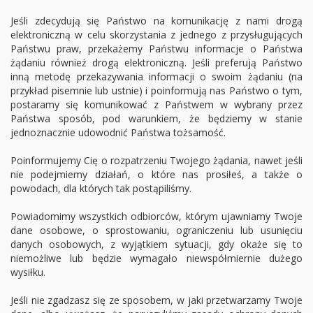
Jeśli zdecydują się Państwo na komunikację z nami drogą
elektroniczną w celu skorzystania z jednego z przysługujących
Państwu praw, przekażemy Państwu informacje o Państwa
żądaniu również drogą elektroniczną. Jeśli preferują Państwo
inną metodę przekazywania informacji o swoim żądaniu (na
przykład pisemnie lub ustnie) i poinformują nas Państwo o tym,
postaramy się komunikować z Państwem w wybrany przez
Państwa sposób, pod warunkiem, że będziemy w stanie
jednoznacznie udowodnić Państwa tożsamość.
Poinformujemy Cię o rozpatrzeniu Twojego żądania, nawet jeśli
nie podejmiemy działań, o które nas prosiłeś, a także o
powodach, dla których tak postąpiliśmy.
Powiadomimy wszystkich odbiorców, którym ujawniamy Twoje
dane osobowe, o sprostowaniu, ograniczeniu lub usunięciu
danych osobowych, z wyjątkiem sytuacji, gdy okaże się to
niemożliwe lub będzie wymagało niewspółmiernie dużego
wysiłku.
Jeśli nie zgadzasz się ze sposobem, w jaki przetwarzamy Twoje