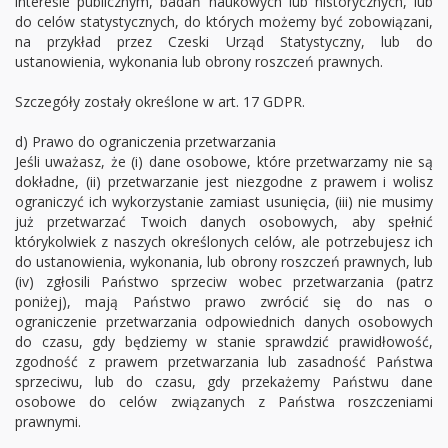
interesie publicznym, badań naukowych lub historycznych, lub
do celów statystycznych, do których możemy być zobowiązani,
na przykład przez Czeski Urząd Statystyczny, lub do
ustanowienia, wykonania lub obrony roszczeń prawnych.
Szczegóły zostały określone w art. 17 GDPR.
d) Prawo do ograniczenia przetwarzania
Jeśli uważasz, że (i) dane osobowe, które przetwarzamy nie są
dokładne, (ii) przetwarzanie jest niezgodne z prawem i wolisz
ograniczyć ich wykorzystanie zamiast usunięcia, (iii) nie musimy
już przetwarzać Twoich danych osobowych, aby spełnić
którykolwiek z naszych określonych celów, ale potrzebujesz ich
do ustanowienia, wykonania, lub obrony roszczeń prawnych, lub
(iv) zgłosili Państwo sprzeciw wobec przetwarzania (patrz
poniżej), mają Państwo prawo zwrócić się do nas o
ograniczenie przetwarzania odpowiednich danych osobowych
do czasu, gdy będziemy w stanie sprawdzić prawidłowość,
zgodność z prawem przetwarzania lub zasadność Państwa
sprzeciwu, lub do czasu, gdy przekażemy Państwu dane
osobowe do celów związanych z Państwa roszczeniami
prawnymi.