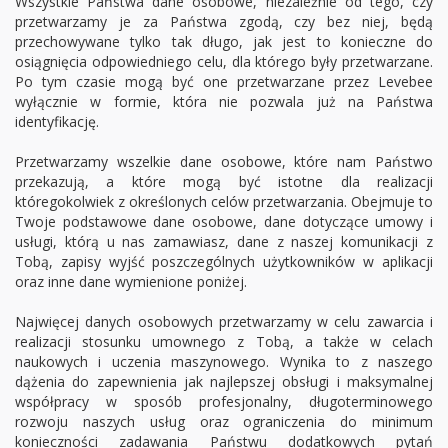
Wszystkie Państwa dane osobowe, niezależnie od tego, czy
przetwarzamy je za Państwa zgodą, czy bez niej, będą
przechowywane tylko tak długo, jak jest to konieczne do
osiągnięcia odpowiedniego celu, dla którego były przetwarzane.
Po tym czasie mogą być one przetwarzane przez Levebee
wyłącznie w formie, która nie pozwala już na Państwa
identyfikację.
Przetwarzamy wszelkie dane osobowe, które nam Państwo
przekazują, a które mogą być istotne dla realizacji
któregokolwiek z określonych celów przetwarzania. Obejmuje to
Twoje podstawowe dane osobowe, dane dotyczące umowy i
usługi, którą u nas zamawiasz, dane z naszej komunikacji z
Tobą, zapisy wyjść poszczególnych użytkowników w aplikacji
oraz inne dane wymienione poniżej.
Najwięcej danych osobowych przetwarzamy w celu zawarcia i
realizacji stosunku umownego z Tobą, a także w celach
naukowych i uczenia maszynowego. Wynika to z naszego
dążenia do zapewnienia jak najlepszej obsługi i maksymalnej
współpracy w sposób profesjonalny, długoterminowego
rozwoju naszych usług oraz ograniczenia do minimum
konieczności zadawania Państwu dodatkowych pytań