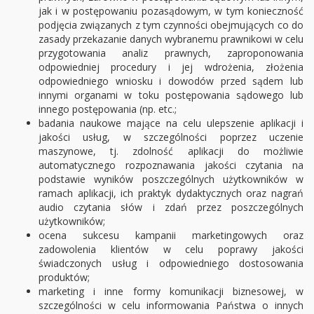
jak i w postępowaniu pozasądowym, w tym konieczność
podjęcia związanych z tym czynności obejmujących co do
zasady przekazanie danych wybranemu prawnikowi w celu
przygotowania analiz prawnych, zaproponowania
odpowiedniej procedury i jej wdrożenia, złożenia
odpowiedniego wniosku i dowodów przed sądem lub
innymi organami w toku postępowania sądowego lub
innego postępowania (np. etc.;
badania naukowe mające na celu ulepszenie aplikacji i
jakości usług, w szczególności poprzez uczenie
maszynowe, tj. zdolność aplikacji do możliwie
automatycznego rozpoznawania jakości czytania na
podstawie wyników poszczególnych użytkowników w
ramach aplikacji, ich praktyk dydaktycznych oraz nagrań
audio czytania słów i zdań przez poszczególnych
użytkowników;
ocena sukcesu kampanii marketingowych oraz
zadowolenia klientów w celu poprawy jakości
świadczonych usług i odpowiedniego dostosowania
produktów;
marketing i inne formy komunikacji biznesowej, w
szczególności w celu informowania Państwa o innych