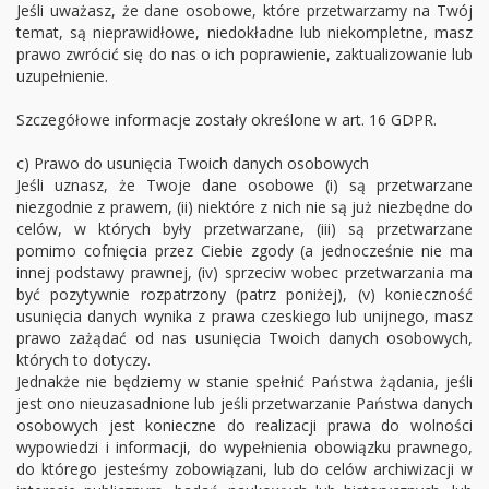
Jeśli uważasz, że dane osobowe, które przetwarzamy na Twój
temat, są nieprawidłowe, niedokładne lub niekompletne, masz
prawo zwrócić się do nas o ich poprawienie, zaktualizowanie lub
uzupełnienie.
Szczegółowe informacje zostały określone w art. 16 GDPR.
c) Prawo do usunięcia Twoich danych osobowych
Jeśli uznasz, że Twoje dane osobowe (i) są przetwarzane
niezgodnie z prawem, (ii) niektóre z nich nie są już niezbędne do
celów, w których były przetwarzane, (iii) są przetwarzane
pomimo cofnięcia przez Ciebie zgody (a jednocześnie nie ma
innej podstawy prawnej, (iv) sprzeciw wobec przetwarzania ma
być pozytywnie rozpatrzony (patrz poniżej), (v) konieczność
usunięcia danych wynika z prawa czeskiego lub unijnego, masz
prawo zażądać od nas usunięcia Twoich danych osobowych,
których to dotyczy.
Jednakże nie będziemy w stanie spełnić Państwa żądania, jeśli
jest ono nieuzasadnione lub jeśli przetwarzanie Państwa danych
osobowych jest konieczne do realizacji prawa do wolności
wypowiedzi i informacji, do wypełnienia obowiązku prawnego,
do którego jesteśmy zobowiązani, lub do celów archiwizacji w