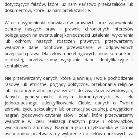
dotyczących faktów, które już nam Państwo przekazaliście lub
dokumentów, które już nam przekazaliście.
W celu wypełnienia obowiązków prawnych oraz zapewnienia
ochrony naszych praw i prawnie chronionych interesów
polegających na ewentualnej konieczności ustalenia, wykonania
lub ochrony naszych roszczeń prawnych, przetwarzamy
wyłącznie dane osobowe przewidziane w odpowiednich
przepisach prawa. Dla celów marketingowych i innej komunikacji
osobistej, przetwarzamy wyłącznie dane identyfikacyjne i
kontaktowe.
Nie przetwarzamy danych, które ujawniają Twoje pochodzenie
rasowe lub etniczne, poglądy polityczne, przekonania religijne
lub filozoficzne albo przynależność do związków zawodowych,
danych genetycznych, danych biometrycznych w celu
jednoznacznego zidentyfikowania Ciebie, danych o Twoim
zdrowiu, życiu seksualnym lub orientacji seksualnej, z wyjątkiem
nagrań głosowych czytania słów i zdań, które przetwarzamy
wyłącznie w celu realizacji naszych praw i obowiązków
wynikających z umowy. Nagrania głosu użytkownika w formie
pseudonimu przetwarzamy wyłącznie do celów naukowych za