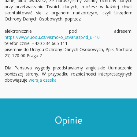
dane, albo uważasz, że naruszyliśmy zasady ochrony danych
przy przetwarzaniu Twoich danych, możesz w każdej chwili
skontaktować się z organem nadzorczym, czyli Urzędem
Ochrony Danych Osobowych, poprzez
elektronicznie pod adresem:
https://www.uoou.cz/vismo/o_utvar.asp?id_u=10
telefonicznie: +420 234 665 111
pisemnie do Urzędu Ochrony Danych Osobowych, Pplk. Sochora
27, 170 00 Praga 7
Dla Państwa wygody przedstawiamy angielskie tłumaczenie
poniższej strony. W przypadku rozbieżności interpretacyjnych
obowiązuje
wersja czeska
.
Opinie