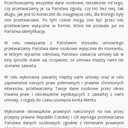
Przechowujemy wszystkie dane osobowe, niezależnie od tego,
czy przetwarzamy je za Państwa zgodą, czy też bez niej, tak
długo, jak jest to konieczne do osiągnięcia celu, dla którego były
one przetwarzane. Po tym czasie mogą one być przez nas
przetwarzane wyłącznie w formie, która nie pozwala już na
Państwa identyfikację.
W celu nawiązania z Państwem stosunku umownego
przetwarzamy Państwa dane osobowe wyłącznie do momentu,
w którym wyraźnie odmówią Państwo zawarcia umowy lub w
inny sposób stanie się oczywiste, że umowa między nami nie
zostanie zawarta.
W celu wykonania zawartej między nami umowy oraz w celu
zapewnienia naszych praw pokrewnych i prawnie chronionych
interesów, przetwarzamy Twoje dane osobowe przez okres
trwania praw i obowiązków wynikających z zawartej z nami
umowy, z reguły do czasu usunięcia konta klienta.
Wykonanie obowiązków prawnych nałożonych na nas przez
przepisy prawne Republiki Czeskiej i UE wymaga przetwarzania
Państwa danych osobowych zgodnie z terminami prawnymi