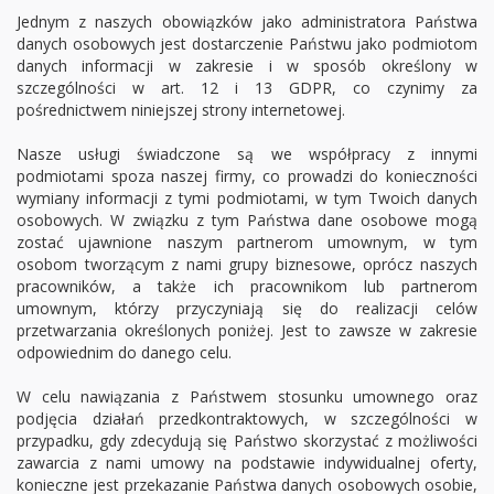
Jednym z naszych obowiązków jako administratora Państwa
danych osobowych jest dostarczenie Państwu jako podmiotom
danych informacji w zakresie i w sposób określony w
szczególności w art. 12 i 13 GDPR, co czynimy za
pośrednictwem niniejszej strony internetowej.
Nasze usługi świadczone są we współpracy z innymi
podmiotami spoza naszej firmy, co prowadzi do konieczności
wymiany informacji z tymi podmiotami, w tym Twoich danych
osobowych. W związku z tym Państwa dane osobowe mogą
zostać ujawnione naszym partnerom umownym, w tym
osobom tworzącym z nami grupy biznesowe, oprócz naszych
pracowników, a także ich pracownikom lub partnerom
umownym, którzy przyczyniają się do realizacji celów
przetwarzania określonych poniżej. Jest to zawsze w zakresie
odpowiednim do danego celu.
W celu nawiązania z Państwem stosunku umownego oraz
podjęcia działań przedkontraktowych, w szczególności w
przypadku, gdy zdecydują się Państwo skorzystać z możliwości
zawarcia z nami umowy na podstawie indywidualnej oferty,
konieczne jest przekazanie Państwa danych osobowych osobie,